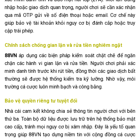
nhập hoặc giao dịch quan trọng, người chơi sẽ cần xác nhận
qua mã OTP gửi về số điện thoại hoặc email. Cơ chế này
giúp bảo vệ tài khoản khỏi nguy cơ bị đánh cắp hoặc truy
cập trái phép.
Chính sách chống gian lận và rửa tiền nghiêm ngặt
88VN
áp dụng các biện pháp kiểm soát chặt chẽ để ngăn
chặn các hành vi gian lận và rửa tiền. Người chơi phải xác
minh danh tính trước khi rút tiền, đồng thời các giao dịch bất
thường sẽ được hệ thống kiểm tra kỹ lưỡng. Nhờ vậy, môi
trường cá cược luôn minh bạch và công bằng.
Bảo vệ quyền riêng tư tuyệt đối
Nhà cái cam kết không chia sẻ thông tin người chơi với bên
thứ ba. Toàn bộ dữ liệu được lưu trữ trên hệ thống bảo mật
cao cấp, tránh mọi nguy cơ bị xâm nhập. Đây là yếu tố quan
trọng giúp 88VN tạo dựng niềm tin với cộng đồng cá cược