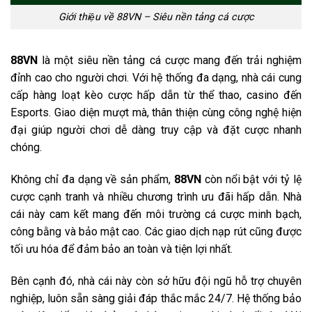
Giới thiệu về 88VN – Siêu nền tảng cá cược
88VN
là một siêu nền tảng cá cược mang đến trải nghiệm
đỉnh cao cho người chơi. Với hệ thống đa dạng, nhà cái cung
cấp hàng loạt kèo cược hấp dẫn từ thể thao, casino đến
Esports. Giao diện mượt mà, thân thiện cùng công nghệ hiện
đại giúp người chơi dễ dàng truy cập và đặt cược nhanh
chóng.
Không chỉ đa dạng về sản phẩm,
88VN
còn nổi bật với tỷ lệ
cược cạnh tranh và nhiều chương trình ưu đãi hấp dẫn. Nhà
cái này cam kết mang đến môi trường cá cược minh bạch,
công bằng và bảo mật cao. Các giao dịch nạp rút cũng được
tối ưu hóa để đảm bảo an toàn và tiện lợi nhất.
Bên cạnh đó, nhà cái này còn sở hữu đội ngũ hỗ trợ chuyên
nghiệp, luôn sẵn sàng giải đáp thắc mắc 24/7. Hệ thống bảo