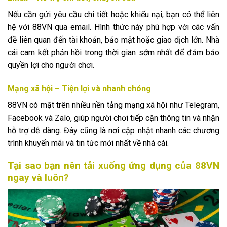
Nếu cần gửi yêu cầu chi tiết hoặc khiếu nại, bạn có thể liên
hệ với 88VN qua email. Hình thức này phù hợp với các vấn
đề liên quan đến tài khoản, bảo mật hoặc giao dịch lớn. Nhà
cái cam kết phản hồi trong thời gian sớm nhất để đảm bảo
quyền lợi cho người chơi.
Mạng xã hội – Tiện lợi và nhanh chóng
88VN có mặt trên nhiều nền tảng mạng xã hội như Telegram,
Facebook và Zalo, giúp người chơi tiếp cận thông tin và nhận
hỗ trợ dễ dàng. Đây cũng là nơi cập nhật nhanh các chương
trình khuyến mãi và tin tức mới nhất về nhà cái.
Tại sao bạn nên tải xuống ứng dụng của 88VN
ngay và luôn?