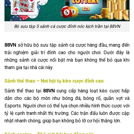
Bộ sưu tập 5 sảnh cá cược đỉnh nóc kịch trần tại 88VN
88VN
sở hữu bộ sưu tập sảnh cá cược hàng đầu, mang đến
trải nghiệm giải trí đỉnh cao cho người chơi. Dưới đây là
những sảnh cá cược nổi bật mà bạn không thể bỏ qua khi
tham gia tại nhà cái này.
Sảnh thể thao – Nơi hội tụ kèo cược đỉnh cao
Sảnh thể thao tại
88VN
cung cấp hàng loạt kèo cược hấp
dẫn cho các bộ môn như bóng đá, bóng rổ, quần vợt và
Esports. Người chơi có thể lựa chọn nhiều hình thức cược với
tỷ lệ cạnh tranh nhất thị trường. Các trận đấu luôn được cập
nhật nhanh chóng, giúp bạn không bỏ lỡ cơ hội thắng lớn.