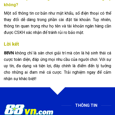
không?
Một số thông tin cơ bản như mật khẩu, số điện thoại có thể
thay đổi dễ dàng trong phần cài đặt tài khoản. Tuy nhiên,
thông tin quan trọng như họ tên và tài khoản ngân hàng cần
được CSKH xác nhận để tránh rủi ro bảo mật.
Lời kết
88VN
không chỉ là sân chơi giải trí mà còn là hệ sinh thái cá
cược toàn diện, đáp ứng mọi nhu cầu của người chơi. Với sự
uy tín, đa dạng và tiện lợi, đây chính là điểm đến lý tưởng
cho những ai đam mê cá cược. Trải nghiệm ngay để cảm
nhận sự khác biệt!
THÔNG TIN