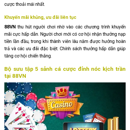
cược thoải mái nhất.
Khuyến mãi khủng, ưu đãi liên tục
88VN
thu hút người chơi nhờ vào các chương trình khuyến
mãi cực hấp dẫn. Người chơi mới có cơ hội nhận thưởng nạp
tiền lần đầu, trong khi thành viên lâu năm được hưởng hoàn
trả và các ưu đãi đặc biệt. Chính sách thưởng hấp dẫn giúp
tăng cơ hội chiến thắng.
Bộ sưu tập 5 sảnh cá cược đỉnh nóc kịch trần
tại 88VN