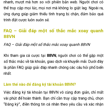
nhanh, mượt mà hơn so với phiên bản web. Người chơi có
thể truy cập mọi lúc, mọi nơi mà không lo giật lag. Ngoài ra,
ứng dụng giúp giảm thiểu tình trạng bị chặn, đảm bảo quá
trình đặt cược luôn suôn sẻ.
FAQ – Giải đáp một số thắc mắc xoay quanh
88VN
FAQ – Giải đáp một số thắc mắc xoay quanh 88VN
Khi tham gia cá cược tại
88VN
, người chơi có thể gặp một
số thắc mắc về tài khoản, giao dịch và khuyến mãi. Dưới đây
là phần FAQ giúp giải đáp nhanh chóng các câu hỏi phổ biến
nhất.
Làm thế nào để đăng ký tài khoản 88VN?
Việc đăng ký tài khoản tại 88VN vô cùng đơn giản, chỉ mất
vài phút để hoàn thành. Bạn chỉ cần truy cập trang chủ, chọn
“Đăng ký”, điền thông tin cá nhân theo yêu cầu và xác nhận