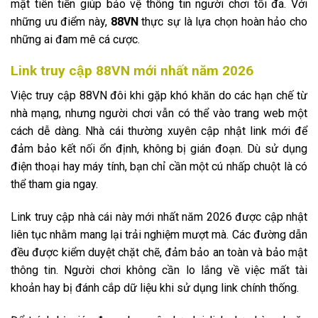
mật tiên tiến giúp bảo vệ thông tin người chơi tối đa. Với
những ưu điểm này,
88VN
thực sự là lựa chọn hoàn hảo cho
những ai đam mê cá cược.
Link truy cập 88VN mới nhất năm 2026
Việc truy cập 88VN đôi khi gặp khó khăn do các hạn chế từ
nhà mạng, nhưng người chơi vẫn có thể vào trang web một
cách dễ dàng. Nhà cái thường xuyên cập nhật link mới để
đảm bảo kết nối ổn định, không bị gián đoạn. Dù sử dụng
điện thoại hay máy tính, bạn chỉ cần một cú nhấp chuột là có
thể tham gia ngay.
Link truy cập nhà cái này mới nhất năm 2026 được cập nhật
liên tục nhằm mang lại trải nghiệm mượt mà. Các đường dẫn
đều được kiểm duyệt chặt chẽ, đảm bảo an toàn và bảo mật
thông tin. Người chơi không cần lo lắng về việc mất tài
khoản hay bị đánh cắp dữ liệu khi sử dụng link chính thống.