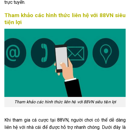
trực tuyến.
Tham khảo các hình thức liên hệ với 88VN siêu
tiện lợi
Tham khảo các hình thức liên hệ với 88VN siêu tiện lợi
Khi tham gia cá cược tại 88VN, người chơi có thể dễ dàng
liên hệ với nhà cái để được hỗ trợ nhanh chóng. Dưới đây là