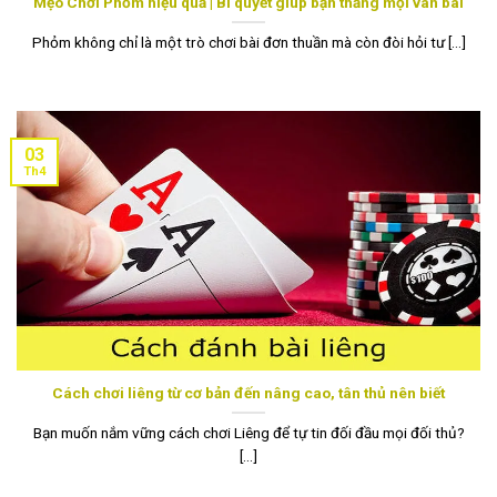
Mẹo Chơi Phỏm hiệu quả | Bí quyết giúp bạn thắng mọi ván bài
Phỏm không chỉ là một trò chơi bài đơn thuần mà còn đòi hỏi tư [...]
03
Th4
Cách chơi liêng từ cơ bản đến nâng cao, tân thủ nên biết
Bạn muốn nắm vững cách chơi Liêng để tự tin đối đầu mọi đối thủ?
[...]