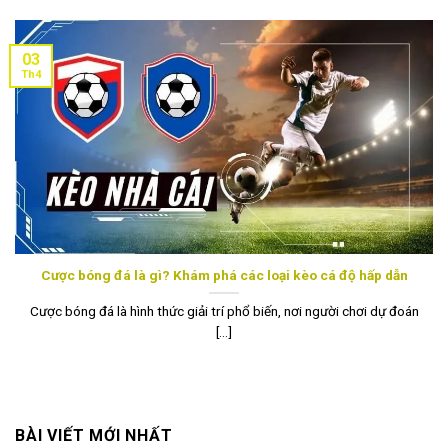
03
Th4
Cược bóng đá là gì? Khám phá các loại kèo cá độ hấp dẫn
Cược bóng đá là hình thức giải trí phổ biến, nơi người chơi dự đoán
[...]
BÀI VIẾT MỚI NHẤT