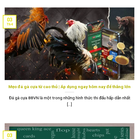
03
Th4
Mẹo đá gà cựa từ cao thủ | Áp dụng ngay hôm nay để thắng lớn
Đá gà cựa 88VN là một trong những hình thức thi đấu hấp dẫn nhất
[...]
03