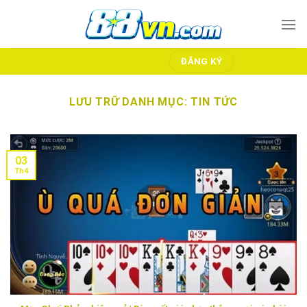
Chuyển
đến
nội
dung
ĐĂNG NHẬP
ĐĂNG KÝ
LƯU TRỮ DANH MỤC:
TIN TỨC
03
Th4