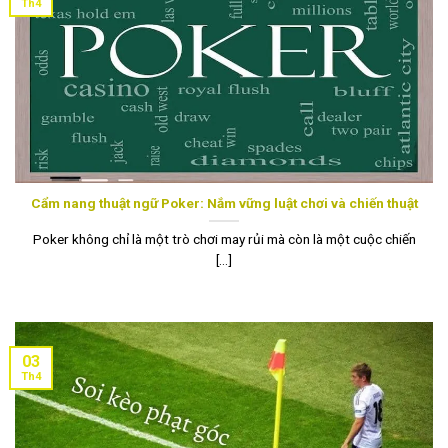
Th4
Cẩm nang thuật ngữ Poker: Nắm vững luật chơi và chiến thuật
Poker không chỉ là một trò chơi may rủi mà còn là một cuộc chiến
[...]
03
Th4