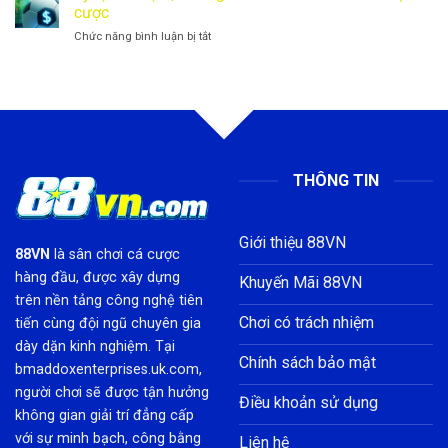
những
vững
cược
hôm
mẹo
luật
nay
Chức năng bình luận bị tắt
ở
bắt
chơi
để
Tỷ
kèo
và
thắng
lệ
phạt
chiến
lớn
cá
góc
thuật
cược
đỉnh
|
cao
Những
điều
cần
THÔNG TIN
biết
trước
khi
Giới thiệu 88VN
đặt
88VN
là sân chơi cá cược
cược
hàng đầu, được xây dựng
Khuyến Mãi 88VN
trên nền tảng công nghệ tiên
Chơi có trách nhiệm
tiến cùng đội ngũ chuyên gia
dày dặn kinh nghiệm. Tại
Chính sách bảo mật
bmaddoxenterprises.uk.com,
người chơi sẽ được tận hưởng
Điều khoản sử dụng
không gian giải trí đẳng cấp
với sự minh bạch, công bằng
Liên hệ