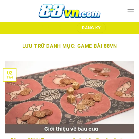
Chuyển
đến
nội
dung
ĐĂNG NHẬP
ĐĂNG KÝ
LƯU TRỮ DANH MỤC:
GAME BÀI 88VN
02
Th4